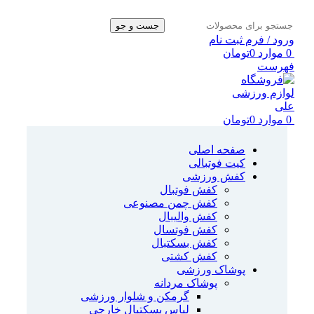
جست و جو
ورود / فرم ثبت نام
0
موارد
0
تومان
فهرست
0
موارد
0
تومان
صفحه اصلی
کیت فوتبالی
کفش ورزشی
کفش فوتبال
کفش چمن مصنوعی
کفش والیبال
کفش فوتسال
کفش بسکتبال
کفش کشتی
پوشاک ورزشی
پوشاک مردانه
گرمکن و شلوار ورزشی
لباس بسکتبال خارجی