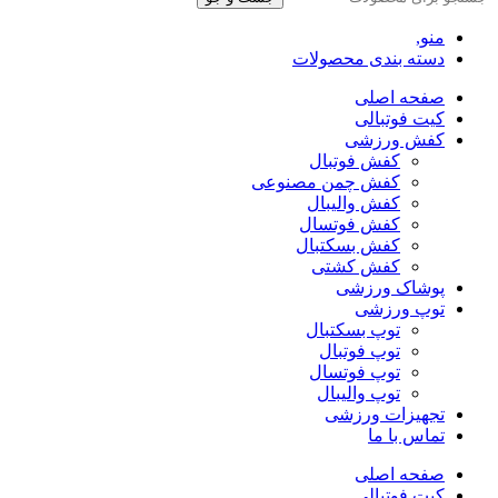
منو,
دسته بندی محصولات
صفحه اصلی
کیت فوتبالی
کفش ورزشی
کفش فوتبال
کفش چمن مصنوعی
کفش والیبال
کفش فوتسال
کفش بسکتبال
کفش کشتی
پوشاک ورزشی
توپ ورزشی
توپ بسکتبال
توپ فوتبال
توپ فوتسال
توپ والیبال
تجهیزات ورزشی
تماس با ما
صفحه اصلی
کیت فوتبالی