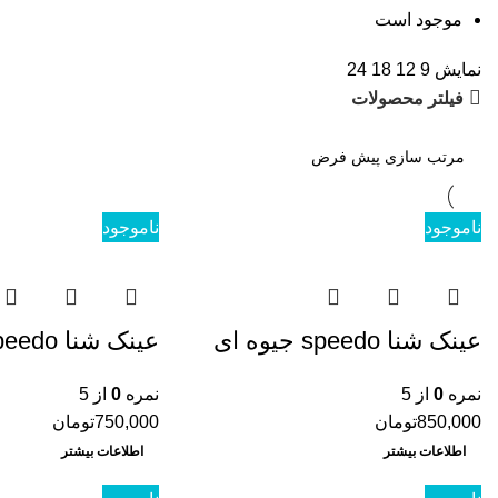
موجود است
نمایش
9
12
18
24
فیلتر محصولات
ناموجود
ناموجود
عینک شنا speedo جیوه ای
عینک شنا speedo مدل S885
نمره
0
از 5
نمره
0
از 5
850,000
تومان
750,000
تومان
اطلاعات بیشتر
اطلاعات بیشتر