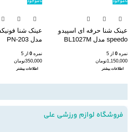
ناموجود
ناموجود
عینک شنا حرفه ای اسپیدو
speedo مدل BL1027M
مدل PN-203
نمره
0
از 5
نمره
0
از 5
1,150,000
تومان
350,000
تومان
اطلاعات بیشتر
اطلاعات بیشتر
فروشگاه لوازم ورزشی علی