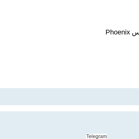
عینک شنا فونیکس Phoenix
Telegram