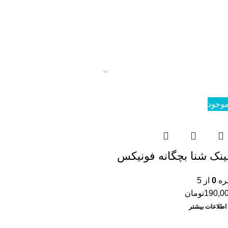
موجود
نک شنا بچگانه فونیکس
ره
0
از 5
190,0
تومان
اطلاعات بیشتر