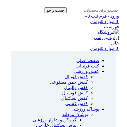
جست و جو
ورود / فرم ثبت نام
0
موارد
0
تومان
فهرست
0
موارد
0
تومان
صفحه اصلی
کیت فوتبالی
کفش ورزشی
کفش فوتبال
کفش چمن مصنوعی
کفش والیبال
کفش فوتسال
کفش بسکتبال
کفش کشتی
پوشاک ورزشی
پوشاک مردانه
گرمکن و شلوار ورزشی
لباس بسکتبال خارجی