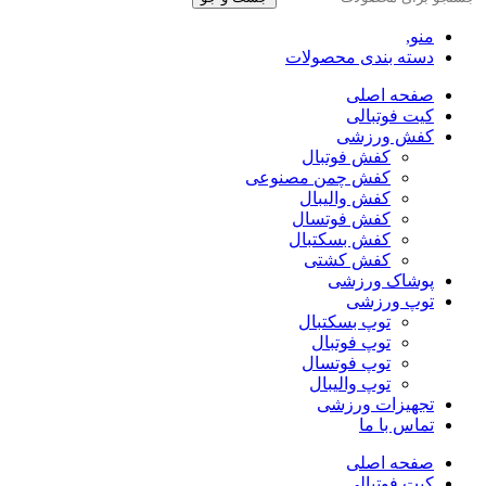
منو,
دسته بندی محصولات
صفحه اصلی
کیت فوتبالی
کفش ورزشی
کفش فوتبال
کفش چمن مصنوعی
کفش والیبال
کفش فوتسال
کفش بسکتبال
کفش کشتی
پوشاک ورزشی
توپ ورزشی
توپ بسکتبال
توپ فوتبال
توپ فوتسال
توپ والیبال
تجهیزات ورزشی
تماس با ما
صفحه اصلی
کیت فوتبالی