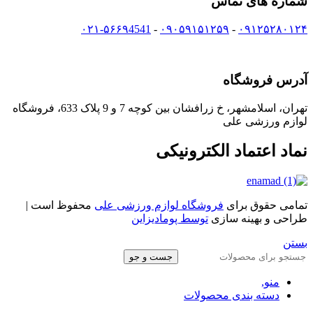
شماره های تماس
۰۲۱-۵۶۶۹4541
-
۰۹۰۵۹۱۵۱۲۵۹
-
۰۹۱۲۵۲۸۰۱۲۴
آدرس فروشگاه
تهران، اسلامشهر، خ زرافشان بین کوچه 7 و 9 پلاک 633، فروشگاه
لوازم ورزشی علی
نماد اعتماد الکترونیکی
تمامی حقوق برای
فروشگاه لوازم ورزشی علی
محفوظ است |
طراحی و بهینه سازی
توسط پومادیزاین
بستن
جست و جو
منو,
دسته بندی محصولات