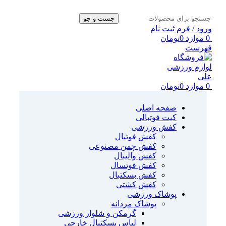
جست و جو
ورود / فرم ثبت نام
0
موارد
0
تومان
فهرست
0
موارد
0
تومان
صفحه اصلی
کیت فوتبالی
کفش ورزشی
کفش فوتبال
کفش چمن مصنوعی
کفش والیبال
کفش فوتسال
کفش بسکتبال
کفش کشتی
پوشاک ورزشی
پوشاک مردانه
گرمکن و شلوار ورزشی
لباس بسکتبال خارجی