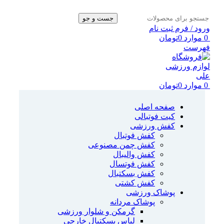
جست و جو
ورود / فرم ثبت نام
0
موارد
0
تومان
فهرست
0
موارد
0
تومان
صفحه اصلی
کیت فوتبالی
کفش ورزشی
کفش فوتبال
کفش چمن مصنوعی
کفش والیبال
کفش فوتسال
کفش بسکتبال
کفش کشتی
پوشاک ورزشی
پوشاک مردانه
گرمکن و شلوار ورزشی
لباس بسکتبال خارجی