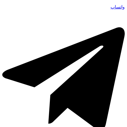
واتساپ