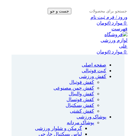
جست و جو
ورود / فرم ثبت نام
0
موارد
0
تومان
فهرست
0
موارد
0
تومان
صفحه اصلی
کیت فوتبالی
کفش ورزشی
کفش فوتبال
کفش چمن مصنوعی
کفش والیبال
کفش فوتسال
کفش بسکتبال
کفش کشتی
پوشاک ورزشی
پوشاک مردانه
گرمکن و شلوار ورزشی
لباس بسکتبال خارجی