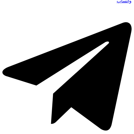
واتساپ