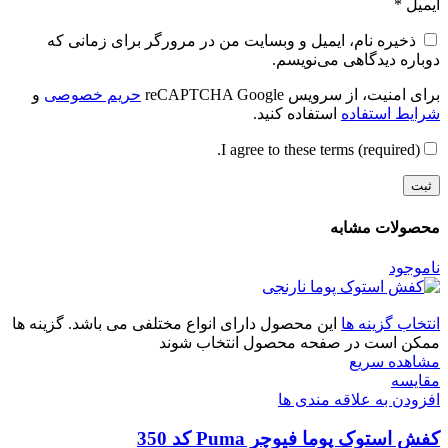
ایمیل
*
ذخیره نام، ایمیل و وبسایت من در مرورگر برای زمانی که
دوباره دیدگاهی می‌نویسم.
برای امنیت، از سرویس reCAPTCHA Google
حریم خصوصی
و
شرایط استفاده
استفاده کنید.
I agree to these terms (required).
محصولات مشابه
ناموجود
انتخاب گزینه ها
این محصول دارای انواع مختلفی می باشد. گزینه ها
ممکن است در صفحه محصول انتخاب شوند
مشاهده سریع
مقایسه
افزودن به علاقه مندی ها
کفش استوک پوما فیوچر Puma کد 350