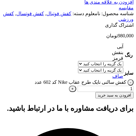
افزودن به علاقه مندی ها
مقایسه
شناسه محصول:
نامعلوم
دسته:
کفش فوتبال
,
کفش فوتسال
,
کفش
ورزشی
اشتراک گذاری
980,000
تومان
آبی
بنفش
رنگ
قرمز
سایز
صاف
کفش سالنی نایک طرح عقاب Nike کد 602 عدد
افزودن به سبد خرید
برای دریافت مشاوره با ما در ارتباط باشید.